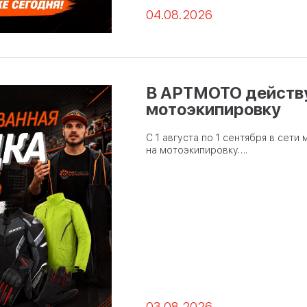
04.08.2026
В АРТМОТО действу
мотоэкипировку
С 1 августа по 1 сентября в сет
на мотоэкипировку….
03.08.2026