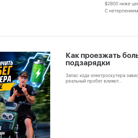
$2800 ниже це
С нетерпением
Как проезжать бол
подзарядки
Запас хода электроскутера завис
реальный пробег влияют…