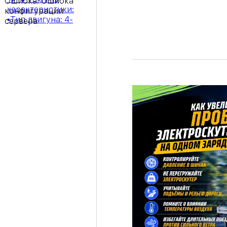
Ошибка:
Ошибка
конфигурации
сервера