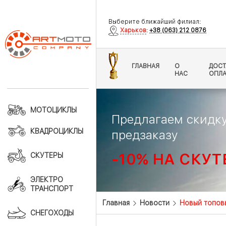
Выберите ближайший филиал:
Харьков
:
+38 (063) 212 0876
ГЛАВНАЯ
О
ДОСТ
НАС
ОПЛА
МОТОЦИКЛЫ
Предлагаем скидку
КВАДРОЦИКЛЫ
предзаказу
-10% НА СКУТ
СКУТЕРЫ
ЭЛЕКТРО
ТРАНСПОРТ
Главная
Новости
Новый топовы
СНЕГОХОДЫ