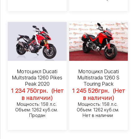
Мотоцикл Ducati
Мотоцикл Ducati
Multstrada 1260 Pikes
Multistrada 1260 S
Peak 2020
Touring Pack
1 234 750
грн.
(Нет
1 245 526
грн.
(Нет
в наличии)
в наличии)
Мощность: 158 л.с.
Мощность: 158 л.с.
Объем: 1262 куб.см.
Объем: 1262 куб.см.
Продан
Нет в наличии