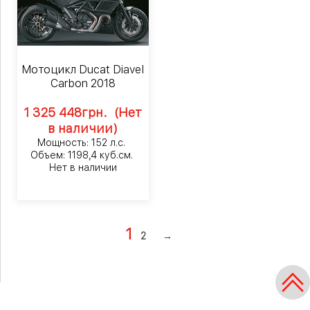
Мотоцикл Ducat Diavel
Carbon 2018
1 325 448
грн.
(Нет
в наличии)
Мощность: 152 л.с.
Объем: 1198,4 куб.см.
Нет в наличии
1
2
→