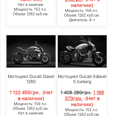
Нет в наличии
наличии)
Мощность: 152 л.с.
Мощность: 158 л.с.
Объем: 1262 куб.см.
Объем: 1262 куб.см.
Двигатель: 4-т
Мотоцикл Ducati Diavel
Мотоцикл Ducati Xdiavel
1260
S Iceberg
1 122 455
грн.
(Нет
1 408 289
грн.
1 195
в наличии)
373
грн.
(Нет в
Мощность: 159 л.с.
наличии)
Объем: 1262 куб.см.
Мощность: 152 л.с.
Нет в наличии
Объем: 1262 куб.см.