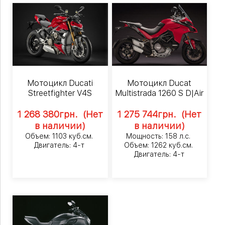
Мотоцикл Ducati
Мотоцикл Ducat
Streetfighter V4S
Multistrada 1260 S D|Air
1 268 380
грн.
(Нет
1 275 744
грн.
(Нет
в наличии)
в наличии)
Объем: 1103 куб.см.
Мощность: 158 л.с.
Двигатель: 4-т
Объем: 1262 куб.см.
Двигатель: 4-т