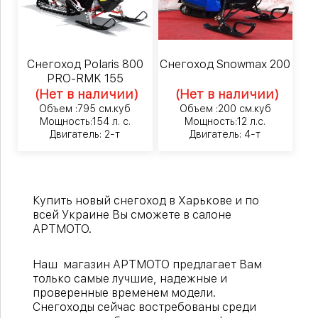
Снегоход Polaris 800
Снегоход Snowmax 200
PRO-RMK 155
(Нет в наличии)
(Нет в наличии)
Объем :795 см.куб
Объем :200 см.куб
Мощность:154 л. с.
Мощность:12 л.с.
Двигатель: 2-т
Двигатель: 4-т
Купить новый снегоход в Харькове и по
всей Украине Вы сможете в салоне
АРТМОТО.
Наш магазин АРТМОТО предлагает Вам
только самые лучшие, надежные и
проверенные временем модели.
Снегоходы сейчас востребованы среди