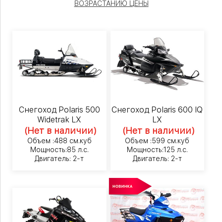
ВОЗРАСТАНИЮ ЦЕНЫ
Снегоход Polaris 500
Снегоход Polaris 600 IQ
Widetrak LX
LX
(Нет в наличии)
(Нет в наличии)
Объем :488 см.куб
Объем :599 см.куб
Мощность:85 л.с.
Мощность:125 л.с.
Двигатель: 2-т
Двигатель: 2-т