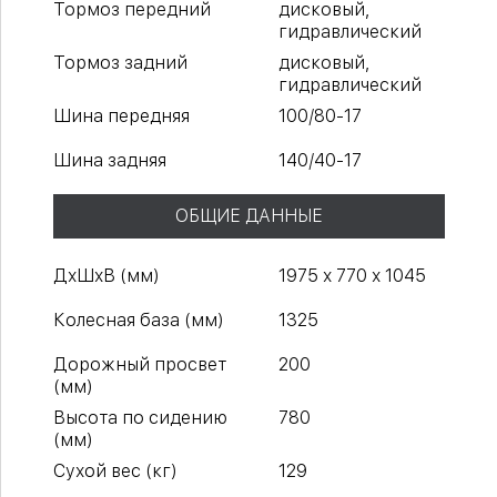
Тормоз передний
дисковый,
гидравлический
Тормоз задний
дисковый,
гидравлический
Шина передняя
100/80-17
Шина задняя
140/40-17
ОБЩИЕ ДАННЫЕ
ДхШхВ (мм)
1975 х 770 х 1045
Колесная база (мм)
1325
Дорожный просвет
200
(мм)
Высота по сидению
780
(мм)
Сухой вес (кг)
129