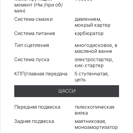
момент (Нм /при об/
мин)
Система смазки
давлением,
мокрый картер
Система питания
карбюратор
Тип сцепления
многодисковое, в
масляной ванне
Система пуска
электростартер,
кик-стартер
КПП/главная передача
5 ступенчатая,
цепь
ШАССИ
Передняя подвеска
телескопическая
вилка
Задняя подвеска
маятниковая,
моноамортизатор