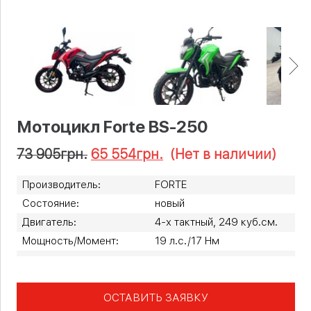
Мотоцикл Forte BS-250
73 905
грн.
65 554
грн.
(Нет в наличии)
Производитель:
FORTE
Состояние:
новый
Двигатель:
4-х тактный, 249 куб.см.
Мощность/Момент:
19 л.с./17 Нм
ОСТАВИТЬ ЗАЯВКУ