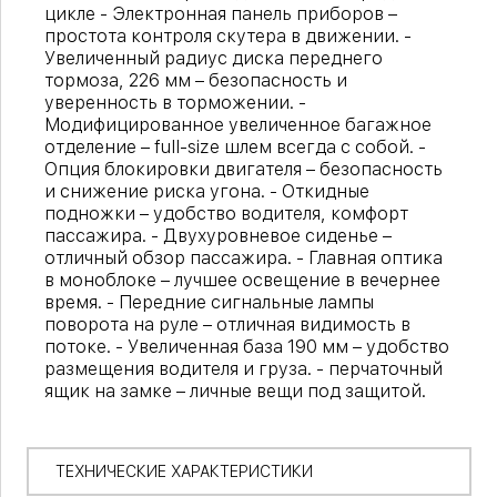
цикле - Электронная панель приборов –
простота контроля скутера в движении. -
Увеличенный радиус диска переднего
тормоза, 226 мм – безопасность и
уверенность в торможении. -
Модифицированное увеличенное багажное
отделение – full-size шлем всегда с собой. -
Опция блокировки двигателя – безопасность
и снижение риска угона. - Откидные
подножки – удобство водителя, комфорт
пассажира. - Двухуровневое сиденье –
отличный обзор пассажира. - Главная оптика
в моноблоке – лучшее освещение в вечернее
время. - Передние сигнальные лампы
поворота на руле – отличная видимость в
потоке. - Увеличенная база 190 мм – удобство
размещения водителя и груза. - перчаточный
ящик на замке – личные вещи под защитой.
ТЕХНИЧЕСКИЕ ХАРАКТЕРИСТИКИ