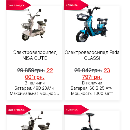
Электровелосипед
Электровелосипед Fada
NISA CUTE
CLASSi
29 859
грн.
22
26 042
грн.
23
001
грн.
797
грн.
В наличии
В наличии
Батарея: 48В 20А*ч
Батарея: 60 В 25 А*ч
Максимальная мощность
Мощность: 1000 ватт
800Вт