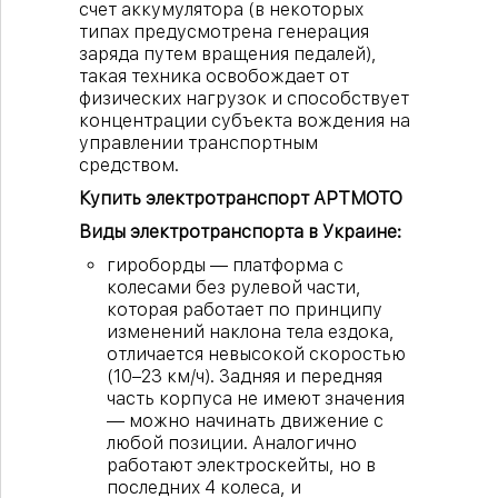
счет аккумулятора (в некоторых
типах предусмотрена генерация
заряда путем вращения педалей),
такая техника освобождает от
физических нагрузок и способствует
концентрации субъекта вождения на
управлении транспортным
средством.
Купить электротранспорт АРТМОТО
Виды электротранспорта в Украине:
гироборды — платформа с
колесами без рулевой части,
которая работает по принципу
изменений наклона тела ездока,
отличается невысокой скоростью
(10–23 км/ч). Задняя и передняя
часть корпуса не имеют значения
— можно начинать движение с
любой позиции. Аналогично
работают электроскейты, но в
последних 4 колеса, и