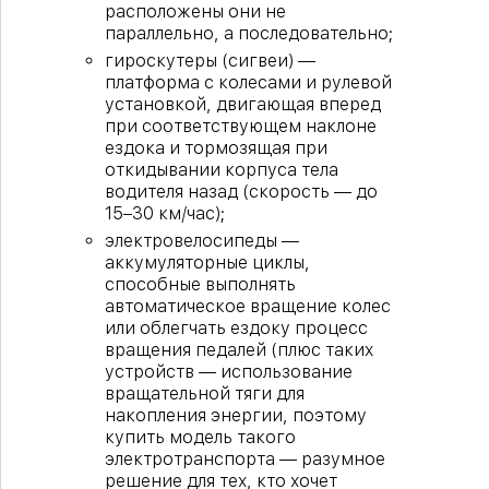
расположены они не
параллельно, а последовательно;
гироскутеры (сигвеи) —
платформа с колесами и рулевой
установкой, двигающая вперед
при соответствующем наклоне
ездока и тормозящая при
откидывании корпуса тела
водителя назад (скорость — до
15–30 км/час);
электровелосипеды —
аккумуляторные циклы,
способные выполнять
автоматическое вращение колес
или облегчать ездоку процесс
вращения педалей (плюс таких
устройств — использование
вращательной тяги для
накопления энергии, поэтому
купить модель такого
электротранспорта — разумное
решение для тех, кто хочет