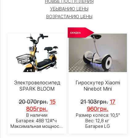
НОВЫЕ ПОСТУПЛЕНИЯ
УБЫВАНИЮ ЦЕНЫ
ВОЗРАСТАНИЮ ЦЕНЫ
Электровелосипед
Гироскутер Xiaomi
SPARK BLOOM
Ninebot Mini
20 070
грн.
15
21 103
грн.
17
805
грн.
960
грн.
В наличии
Размер колеса: 10,5"
Батарея: 48В 12А*ч
Вес: 12,8 кг
Максимальная мощность
Батарея LG
400Вт