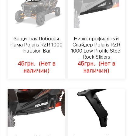
Защитная Лобовая
Низкопрофильный
Рама Polaris RZR 1000
Слайдер Polaris RZR
Intrusion Bar
1000 Low Profile Steel
Rock Sliders
45
грн.
(Нет в
45
грн.
(Нет в
наличии)
наличии)