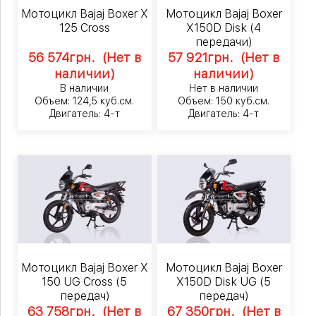
Мотоцикл Bajaj Boxer X
Мотоцикл Bajaj Boxer
125 Cross
X150D Disk (4
передачи)
56 574
грн.
(Нет в
57 921
грн.
(Нет в
наличии)
наличии)
В наличии
Нет в наличии
Объем: 124,5 куб.см.
Объем: 150 куб.см.
Двигатель: 4-т
Двигатель: 4-т
Мотоцикл Bajaj Boxer X
Мотоцикл Bajaj Boxer
150 UG Cross (5
X150D Disk UG (5
передач)
передач)
63 758
грн.
(Нет в
67 350
грн.
(Нет в