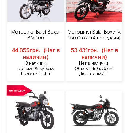
Мотоцикл Bajaj Boxer
Мотоцикл Bajaj Boxer X
BM 100
150 Cross (4 передачи)
44 855
грн.
(Нет в
53 431
грн.
(Нет в
наличии)
наличии)
В наличии
Нет в наличии
Объем: 99 куб.см.
Объем: 150 куб.см.
Двигатель: 4-т
Двигатель: 4-т