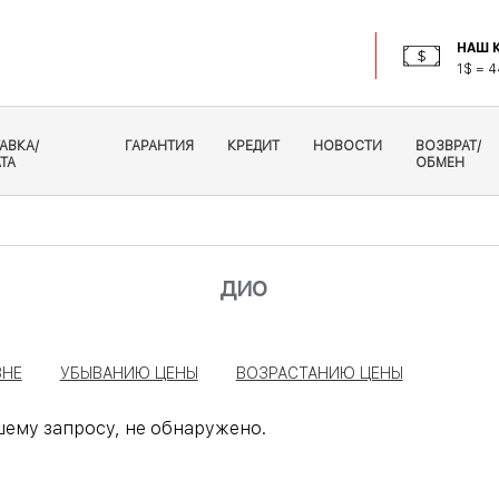
НАШ К
1$ = 4
АВКА/
ГАРАНТИЯ
КРЕДИТ
НОВОСТИ
ВОЗВРАТ/
ТА
ОБМЕН
дио
ЗНЕ
УБЫВАНИЮ ЦЕНЫ
ВОЗРАСТАНИЮ ЦЕНЫ
ему запросу, не обнаружено.