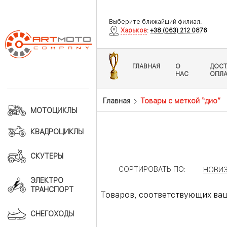
Выберите ближайший филиал:
Харьков
:
+38 (063) 212 0876
ГЛАВНАЯ
О
ДОСТ
НАС
ОПЛА
Главная
Товары с меткой “дио”
МОТОЦИКЛЫ
КВАДРОЦИКЛЫ
СКУТЕРЫ
СОРТИРОВАТЬ ПО:
НОВИ
ЭЛЕКТРО
ТРАНСПОРТ
Товаров, соответствующих ваш
СНЕГОХОДЫ