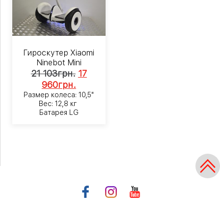
Гироскутер Xiaomi
Ninebot Mini
21 103
грн.
17
960
грн.
Размер колеса: 10,5"
Вес: 12,8 кг
Батарея LG