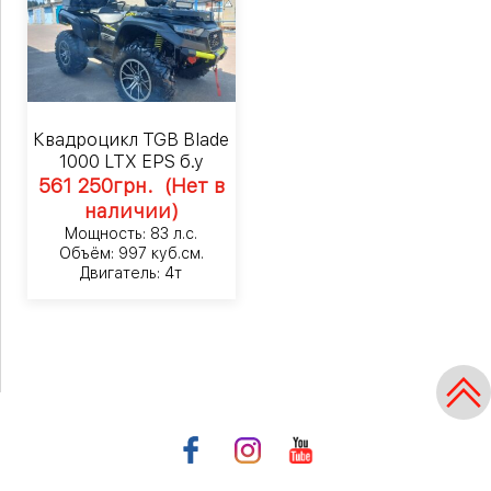
Квадроцикл TGB Blade
1000 LTX EPS б.у
561 250
грн.
(Нет в
наличии)
Мощность: 83 л.с.
Объём: 997 куб.см.
Двигатель: 4т