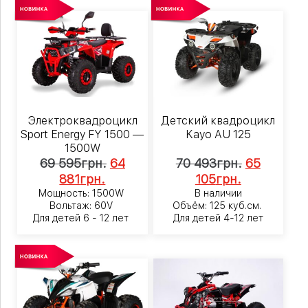
Электроквадроцикл
Детский квадроцикл
Sport Energy FY 1500 —
Kayo AU 125
1500W
69 595
грн.
64
70 493
грн.
65
881
грн.
105
грн.
Мощность: 1500W
В наличии
Вольтаж: 60V
Объём: 125 куб.см.
Для детей 6 - 12 лет
Для детей 4-12 лет