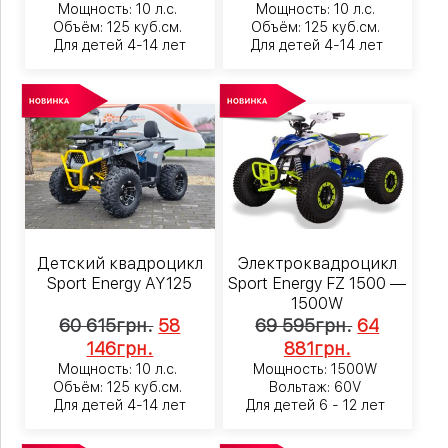
Мощность: 10 л.с.
Мощность: 10 л.с.
Объём: 125 куб.см.
Объём: 125 куб.см.
Для детей 4-14 лет
Для детей 4-14 лет
Детский квадроцикл
Электроквадроцикл
Sport Energy AY125
Sport Energy FZ 1500 —
1500W
60 615
грн.
58
69 595
грн.
64
146
грн.
881
грн.
Мощность: 10 л.с.
Мощность: 1500W
Объём: 125 куб.см.
Вольтаж: 60V
Для детей 4-14 лет
Для детей 6 - 12 лет