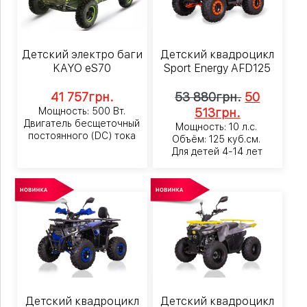
Детский электро баги
Детский квадроцикл
KAYO eS70
Sport Energy AFD125
41 757
грн.
53 880
грн.
50
Мощность: 500 Вт.
513
грн.
Двигатель бесщеточный
Мощность: 10 л.с.
постоянного (DC) тока
Объём: 125 куб.см.
Для детей 4-14 лет
Детский квадроцикл
Детский квадроцикл