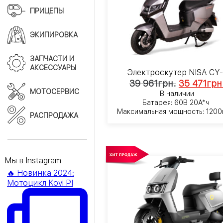
ПРИЦЕПЫ
ЭКИПИРОВКА
ЗАПЧАСТИ И
АКСЕССУАРЫ
Электроскутер NISA CY
39 961
грн.
35 471
грн
МОТОСЕРВИС
В наличии
Батарея: 60В 20А*ч
Максимальная мощность: 1200
РАСПРОДАЖА
Мы в Instagram
🔥 Новинка 2024:
Мотоцикл Kovi PI