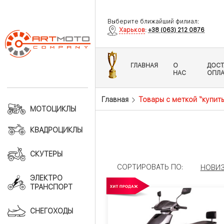
Выберите ближайший филиал:
Харьков
:
+38 (063) 212 0876
ГЛАВНАЯ
О
ДОСТ
НАС
ОПЛА
Главная
Товары с меткой “купит
МОТОЦИКЛЫ
КВАДРОЦИКЛЫ
СКУТЕРЫ
СОРТИРОВАТЬ ПО:
НОВИ
ЭЛЕКТРО
ТРАНСПОРТ
СНЕГОХОДЫ