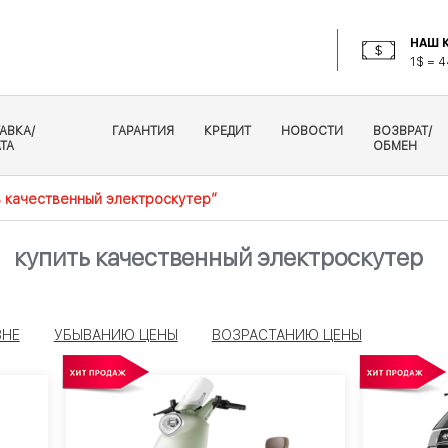
НАШ К
1$ = 4
АВКА/
ГАРАНТИЯ
КРЕДИТ
НОВОСТИ
ВОЗВРАТ/
ТА
ОБМЕН
ь качественный электроскутер”
купить качественный электроскутер
ЗНЕ
УБЫВАНИЮ ЦЕНЫ
ВОЗРАСТАНИЮ ЦЕНЫ