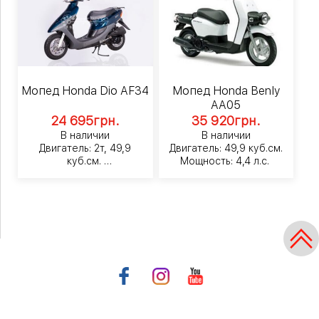
Мопед Honda Dio AF34
Мопед Honda Benly
AA05
24 695
грн.
35 920
грн.
В наличии
В наличии
Двигатель: 2т, 49,9
Двигатель: 49,9 куб.см.
куб.см.
Мощность: 4,4 л.с.
Мощность: 6,8 л.с.