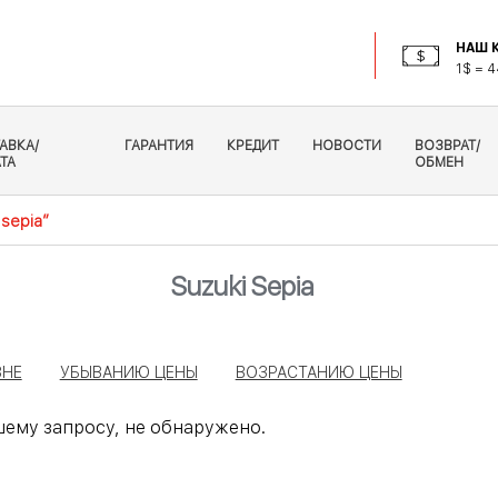
НАШ К
1$ = 4
АВКА/
ГАРАНТИЯ
КРЕДИТ
НОВОСТИ
ВОЗВРАТ/
ТА
ОБМЕН
 sepia”
Suzuki Sepia
ЗНЕ
УБЫВАНИЮ ЦЕНЫ
ВОЗРАСТАНИЮ ЦЕНЫ
ему запросу, не обнаружено.