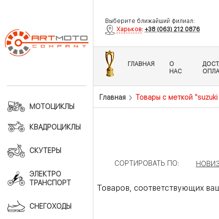
Выберите ближайший филиал:
Харьков
:
+38 (063) 212 0876
ГЛАВНАЯ
О
ДОСТ
НАС
ОПЛА
Главная
Товары с меткой “suzuki
МОТОЦИКЛЫ
КВАДРОЦИКЛЫ
СКУТЕРЫ
СОРТИРОВАТЬ ПО:
НОВИ
ЭЛЕКТРО
ТРАНСПОРТ
Товаров, соответствующих ваш
СНЕГОХОДЫ