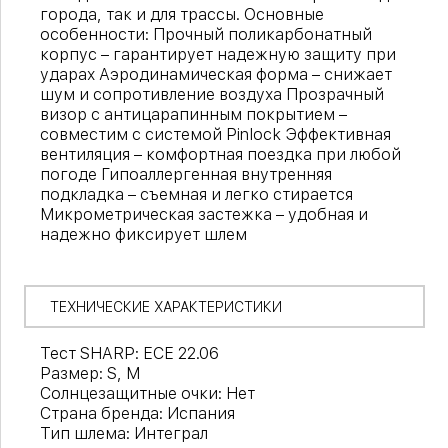
города, так и для трассы. Основные
особенности: Прочный поликарбонатный
корпус – гарантирует надежную защиту при
ударах Аэродинамическая форма – снижает
шум и сопротивление воздуха Прозрачный
визор с антицарапинным покрытием –
совместим с системой Pinlock Эффективная
вентиляция – комфортная поездка при любой
погоде Гипоаллергенная внутренняя
подкладка – съемная и легко стирается
Микрометрическая застежка – удобная и
надежно фиксирует шлем
ТЕХНИЧЕСКИЕ ХАРАКТЕРИСТИКИ
Тест SHARP: ECE 22.06
Размер: S, M
Солнцезащитные очки: Нет
Страна бренда: Испания
Тип шлема: Интеграл