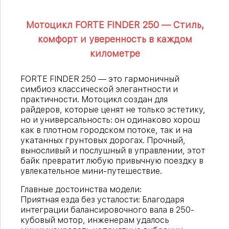
Мотоцикл FORTE FINDER 250 — Стиль,
комфорт и уверенность в каждом
километре
FORTE FINDER 250 — это гармоничный
симбиоз классической элегантности и
практичности. Мотоцикл создан для
райдеров, которые ценят не только эстетику,
но и универсальность: он одинаково хорош
как в плотном городском потоке, так и на
укатанных грунтовых дорогах. Прочный,
выносливый и послушный в управлении, этот
байк превратит любую привычную поездку в
увлекательное мини-путешествие.
Главные достоинства модели:
Приятная езда без усталости:
Благодаря
интеграции балансировочного вала в 250-
кубовый мотор, инженерам удалось