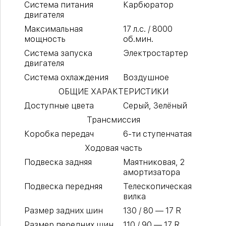
Система питания
Карбюратор
двигателя
Максимальная
17 л.с. / 8000
мощность
об.мин.
Система запуска
Электростартер
двигателя
Система охлаждения
Воздушное
ОБЩИЕ ХАРАКТЕРИСТИКИ
Доступные цвета
Серый, Зелёный
Трансмиссия
Коробка передач
6-ти ступенчатая
Ходовая часть
Подвеска задняя
Маятниковая, 2
амортизатора
Подвеска передняя
Телескопическая
вилка
Размер задних шин
130 / 80 — 17 R
Размер передних шин
110 / 90 — 17 R