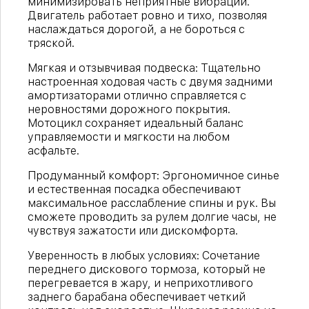
минимизировать неприятные вибрации.
Двигатель работает ровно и тихо, позволяя
наслаждаться дорогой, а не бороться с
тряской.
Мягкая и отзывчивая подвеска:
Тщательно
настроенная ходовая часть с двумя задними
амортизаторами отлично справляется с
неровностями дорожного покрытия.
Мотоцикл сохраняет идеальный баланс
управляемости и мягкости на любом
асфальте.
Продуманный комфорт:
Эргономичное синье
и естественная посадка обеспечивают
максимальное расслабление спины и рук. Вы
сможете проводить за рулем долгие часы, не
чувствуя зажатости или дискомфорта.
Уверенность в любых условиях:
Сочетание
переднего дискового тормоза, который не
перегревается в жару, и неприхотливого
заднего барабана обеспечивает четкий