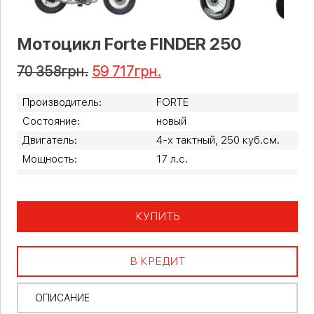
Мотоцикл Forte FINDER 250
70 358
грн.
59 717
грн.
Производитель:
FORTE
Состояние:
новый
Двигатель:
4-х тактный, 250 куб.см.
Мощность:
17 л.с.
КУПИТЬ
В КРЕДИТ
ОПИСАНИЕ