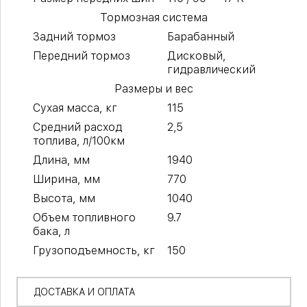
Тормозная система
Задний тормоз
Барабанный
Передний тормоз
Дисковый,
гидравлический
Размеры и вес
Сухая масса, кг
115
Средний расход
2,5
топлива, л/100км
Длина, мм
1940
Ширина, мм
770
Высота, мм
1040
Объем топливного
9.7
бака, л
Грузоподъемность, кг
150
ДОСТАВКА И ОПЛАТА