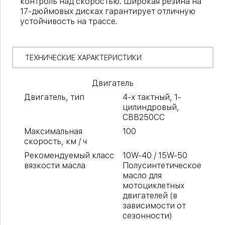
контроль над скоростью. Широкая резина на
17-дюймовых дисках гарантирует отличную
устойчивость на трассе.
ТЕХНИЧЕСКИЕ ХАРАКТЕРИСТИКИ
Двигатель
Двигатель, тип
4-х тактный, 1-
цилиндровый,
CBB250СС
Максимальная
100
скорость, км / ч
Рекомендуемый класс
10W-40 / 15W-50
вязкости масла
Полусинтетическое
масло для
мотоциклетных
двигателей (в
зависимости от
сезонности)