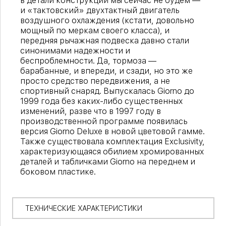
в детали конструкции мы сейчас не будем —
и «тактовский» двухтактный двигатель
воздушного охлаждения (кстати, довольно
мощный по меркам своего класса), и
передняя рычажная подвеска давно стали
синонимами надежности и
беспроблемности. Да, тормоза —
барабанные, и впереди, и сзади, но это же
просто средство передвижения, а не
спортивный снаряд. Выпускалась Giorno до
1999 года без каких-либо существенных
изменений, разве что в 1997 году в
производственной программе появилась
версия Giorno Deluxe в новой цветовой гамме.
Также существовала комплектация Exclusivity,
характеризующаяся обилием хромированных
деталей и табличками Giorno на переднем и
боковом пластике.
ТЕХНИЧЕСКИЕ ХАРАКТЕРИСТИКИ