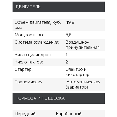
ДВИГАТЕЛЬ
Объем двигателя, куб.
49,9
см.:
Мощность, л.с.:
5,6
Система охлаждения:
Воздушно-
принудительная
Число цилиндров
1
Число тактов:
2
Стартер:
Электро и
кикстартер
Трансмиссия
Автоматическая
(вариатор)
ТОРМОЗА И ПОДВЕСКА
Передний
Барабанный