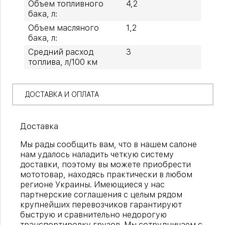
Объем топливного
4,2
бака, л:
Объем масляного
1,2
бака, л:
Средний расход
3
топлива, л/100 км
ДОСТАВКА И ОПЛАТА
Доставка
Мы рады сообщить вам, что в нашем салоне
нам удалось наладить четкую систему
доставки, поэтому вы можете приобрести
мототовар, находясь практически в любом
регионе Украины. Имеющиеся у нас
партнерские соглашения с целым рядом
крупнейших перевозчиков гарантируют
быструю и сравнительно недорогую
транспортировку грузов. Мы сотрудничаем с