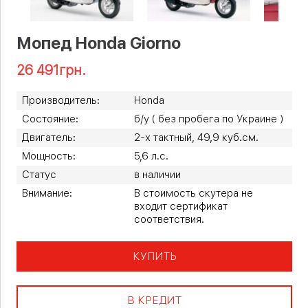
Мопед Honda Giorno
26 491
грн.
Производитель:
Honda
Состояние:
б/у ( без пробега по Украине )
Двигатель:
2-х тактный, 49,9 куб.см.
Мощность:
5,6 л.с.
Статус
в наличии
Внимание:
В стоимость скутера не
входит сертификат
соответствия.
КУПИТЬ
В КРЕДИТ