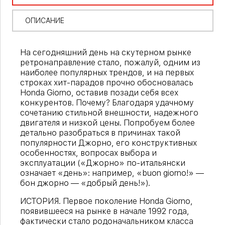
ОПИСАНИЕ
На сегодняшний день на скутерном рынке
ретронаправление стало, пожалуй, одним из
наиболее популярных трендов, и на первых
строках хит-парадов прочно обосновалась
Honda Giorno, оставив позади себя всех
конкурентов. Почему? Благодаря удачному
сочетанию стильной внешности, надежного
двигателя и низкой цены. Попробуем более
детально разобраться в причинах такой
популярности Джорно, его конструктивных
особенностях, вопросах выбора и
эксплуатации («Джорно» по-итальянски
означает «день»: например, «buon giorno!» —
бон джорно — «добрый день!»).
ИСТОРИЯ. Первое поколение Honda Giorno,
появившееся на рынке в начале 1992 года,
фактически стало родоначальником класса