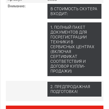
Внимание:
В СТОИМОСТЬ СКУТЕРА
ВХОДИТ:
1. ПОЛНЫЙ ПАКЕТ
ДОКУМЕНТОВ ДЛЯ
ГОСРЕГИСТРАЦИИ
ТЕХНИКИ В
СЕРВИСНЫХ ЦЕНТРАХ
(ВКЛЮЧАЯ
СЕРТИФИКАТ
СООТВЕТСТВИЯ И
ДОГОВОР КУПЛИ-
ПРОДАЖИ)
2. ПРЕДПРОДАЖНАЯ
ПОДГОТОВКА!