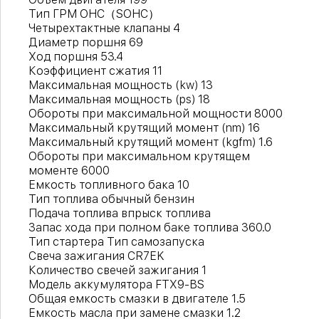
Тип ГРМ OHC（SOHC）
Четырехтактные клапаны 4
Диаметр поршня 69
Ход поршня 53.4
Коэффициент сжатия 11
Максимальная мощность (kw) 13
Максимальная мощность (ps) 18
Обороты при максимальной мощности 8000
Максимальный крутящий момент (nm) 16
Максимальный крутящий момент (kgfm) 1.6
Обороты при максимальном крутящем
моменте 6000
Емкость топливного бака 10
Тип топлива обычный бензин
Подача топлива впрыск топлива
Запас хода при полном баке топлива 360.0
Тип стартера Тип самозапуска
Свеча зажигания CR7EK
Количество свечей зажигания 1
Модель аккумулятора FTX9-BS
Общая емкость смазки в двигателе 1.5
Емкость масла при замене смазки 1.2