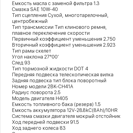
Емкость масла с заменой фильтра 1.3
Смазка SAE 10W-40
Тип сцепления Сухой, многотарелочный,
центробежный
Тип трансмиссии Тип клинового ремня,
плавное переключение скорости
Первичный коэффициент уменьшения 2.750
Вторичный коэффициент уменьшения 2.923
Тип рамы скелет
Угол наклона 27°00′
След 93
Тип тормозной жидкости DOT 4
Передняя подвеска телескопическая вилка
Задняя подвеска тип блока поворотный
Номер модели 2BK-CH41A
Радиус поворота 2.5
Модель двигателя H405
Емкость топливного бака (резерв) 1.5
Емкость аккумулятора 12V-28.8kC(8Ah)/10HR
Система смазки двигателя мокрый отстойник
Ход передней подвески 91.5
Ход заднего колеса 83