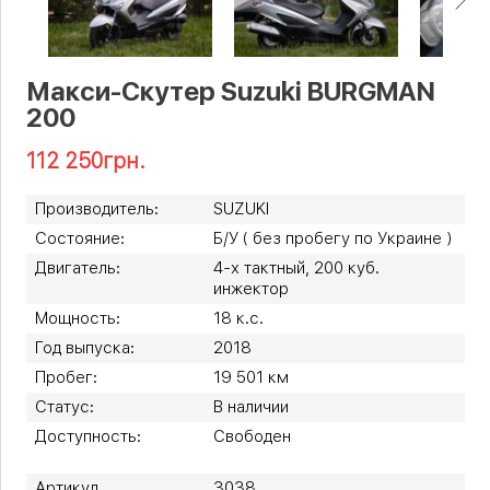
Макси-Скутер Suzuki BURGMAN
200
112 250
грн.
Производитель:
SUZUKI
Состояние:
Б/У ( без пробегу по Украине )
Двигатель:
4-х тактный, 200 куб.
инжектор
Мощность:
18 к.с.
Год выпуска:
2018
Пробег:
19 501 км
Статус:
В наличии
Доступность:
Свободен
Артикул
3038