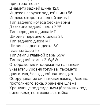
пристрастность
Диаметр задней шины 12.0
Индекс нагрузки задней шины 56
Индекс скорости задней шины L
Тип заднего колеса бескамерны
Давление задней шины 2.25
Тип переднего диска MT
Ширина переднего диска 2.5
Тип заднего диска MT
Ширина заднего диска 3.0
Главная фара H7
Тип лампы главной фары 55W
Тип задней лампы 21W/5W
Отображение информации на панели
указатель уровня топлива, тахометр
двигателя, Часы, двойная поездка
Оборудование сигнальная лампа, Розетка
постоянного тока, Хранение шлема,
Хранилище под сиденьем (багажник под
сиденьем), центральная стойка