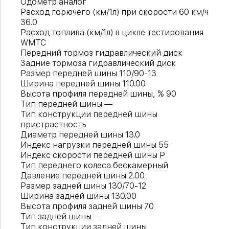
Одометр аналог
Расход горючего (км/1л) при скорости 60 км/ч
36.0
Расход топлива (км/1л) в цикле тестирования
WMTC
Передний тормоз гидравлический диск
Задние тормоза гидравлический диск
Размер передней шины 110/90-13
Ширина передней шины 110.00
Высота профиля передней шины, % 90
Тип передней шины —
Тип конструкции передней шины
пристрастность
Диаметр передней шины 13.0
Индекс нагрузки передней шины 55
Индекс скорости передней шины P
Тип переднего колеса бескамерный
Давление передней шины 2.00
Размер задней шины 130/70-12
Ширина задней шины 130.00
Высота профиля задней шины 70
Тип задней шины —
Тип конструкции задней шины