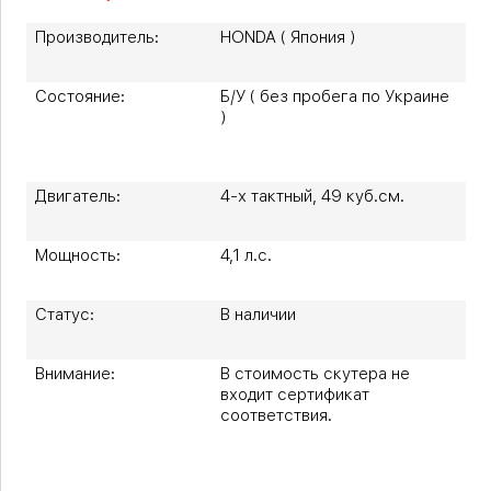
Производитель:
HONDA ( Япония )
Состояние:
Б/У ( без пробега по Украине
)
Двигатель:
4-х тактный, 49 куб.см.
Мощность:
4,1 л.с.
Статус:
В наличии
Внимание:
В стоимость скутера не
входит сертификат
соответствия.