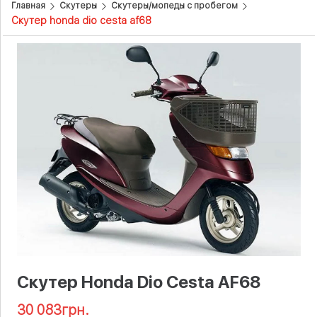
Главная
Скутеры
Скутеры/мопеды с пробегом
Скутер honda dio cesta af68
Скутер Honda Dio Cesta AF68
30 083
грн.