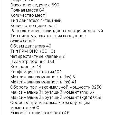
Высота по сидению 690
Полная масса 84
Количество мест 1
Тип двигателя 4-тактный
Количество цилидров 1
Расположение цилиндров одноцилиндровый
Тип системы охлаждения воздушное
охлаждение
Объем двигателя 49
Тип ГРМ OHC（SOHC）
Четырехтактные клапаны 2
Диаметр поршня 37.8
Ход поршня 44
Коэффициент сжатия 10.1
Максимальная мощность (kw) 3
Максимальная мощность (ps) 4.1
Обороты при максимальной мощности 8250
Максимальный крутящий момент (nm) 3.7
Максимальный крутящий момент (kgfm) 0.38
Обороты при максимальном крутящем
моменте 7500
Емкость топливного бака 4.6