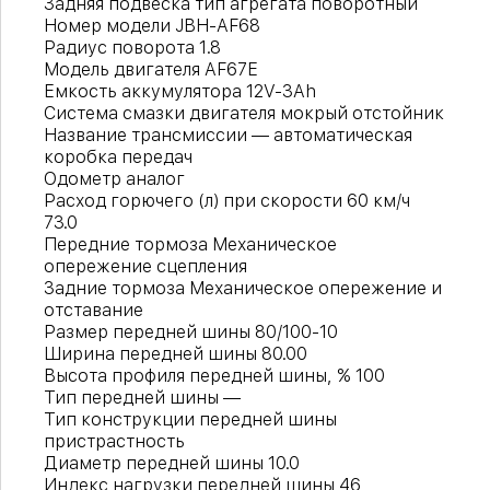
Задняя подвеска тип агрегата поворотный
Номер модели JBH-AF68
Радиус поворота 1.8
Модель двигателя AF67E
Емкость аккумулятора 12V-3Ah
Система смазки двигателя мокрый отстойник
Название трансмиссии — автоматическая
коробка передач
Одометр аналог
Расход горючего (л) при скорости 60 км/ч
73.0
Передние тормоза Механическое
опережение сцепления
Задние тормоза Механическое опережение и
отставание
Размер передней шины 80/100-10
Ширина передней шины 80.00
Высота профиля передней шины, % 100
Тип передней шины —
Тип конструкции передней шины
пристрастность
Диаметр передней шины 10.0
Индекс нагрузки передней шины 46