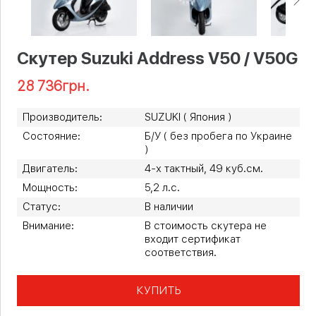
Скутер Suzuki Address V50 / V50G
28 736
грн.
Производитель:
SUZUKI ( Япония )
Состояние:
Б/У ( без пробега по Украине
)
Двигатель:
4-х тактный, 49 куб.см.
Мощность:
5,2 л.с.
Статус:
В наличии
Внимание:
В стоимость скутера не
входит сертификат
соответствия.
КУПИТЬ