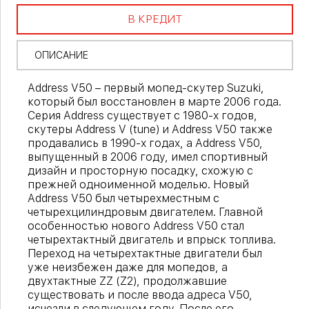
В КРЕДИТ
ОПИСАНИЕ
Address V50 – первый мопед-скутер Suzuki,
который был восстановлен в марте 2006 года.
Серия Address существует с 1980-х годов,
скутеры Address V (tune) и Address V50 также
продавались в 1990-х годах, а Address V50,
выпущенный в 2006 году, имел спортивный
дизайн и просторную посадку, схожую с
прежней одноименной моделью. Новый
Address V50 был четырехместным с
четырехцилиндровым двигателем. Главной
особенностью нового Address V50 стал
четырехтактный двигатель и впрыск топлива.
Переход на четырехтактные двигатели был
уже неизбежен даже для мопедов, а
двухтактные ZZ (Z2), продолжавшие
существовать и после ввода адреса V50,
исчезли в следующем году. После его