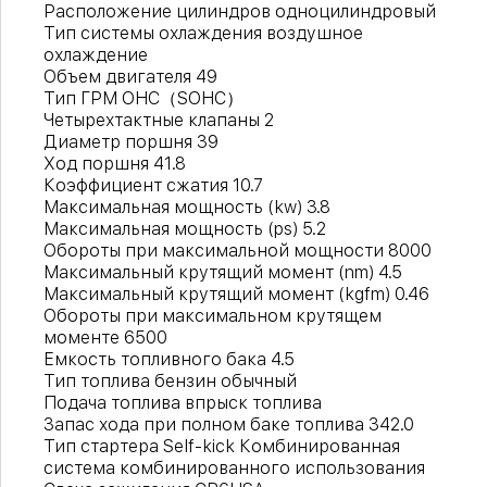
Расположение цилиндров одноцилиндровый
Тип системы охлаждения воздушное
охлаждение
Объем двигателя 49
Тип ГРМ OHC（SOHC）
Четырехтактные клапаны 2
Диаметр поршня 39
Ход поршня 41.8
Коэффициент сжатия 10.7
Максимальная мощность (kw) 3.8
Максимальная мощность (ps) 5.2
Обороты при максимальной мощности 8000
Максимальный крутящий момент (nm) 4.5
Максимальный крутящий момент (kgfm) 0.46
Обороты при максимальном крутящем
моменте 6500
Емкость топливного бака 4.5
Тип топлива бензин обычный
Подача топлива впрыск топлива
Запас хода при полном баке топлива 342.0
Тип стартера Self-kick Комбинированная
система комбинированного использования