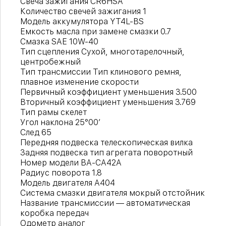
Свеча зажигания CR6HSA
Количество свечей зажигания 1
Модель аккумулятора YT4L-BS
Емкость масла при замене смазки 0.7
Смазка SAE 10W-40
Тип сцепления Сухой, многотарелочный,
центробежный
Тип трансмиссии Тип клинового ремня,
плавное изменение скорости
Первичный коэффициент уменьшения 3.500
Вторичный коэффициент уменьшения 3.769
Тип рамы скелет
Угол наклона 25°00′
След 65
Передняя подвеска телескопическая вилка
Задняя подвеска тип агрегата поворотный
Номер модели BA-CA42A
Радиус поворота 1.8
Модель двигателя A404
Система смазки двигателя мокрый отстойник
Название трансмиссии — автоматическая
коробка передач
Одометр аналог