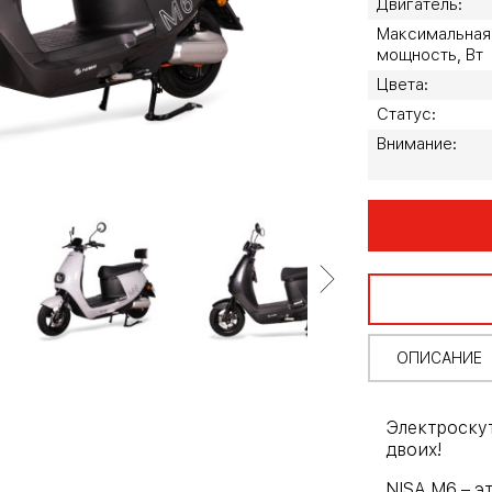
Двигатель:
Максимальная
мощность, Вт
Цвета:
Статус:
Внимание:
ОПИСАНИЕ
Электроскут
двоих!
NISA M6 – 