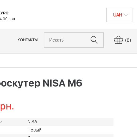
УРС:
4.90 грн
КОНТАКТЫ
(0)
оскутер NISA M6
рн.
:
NISA
Новый