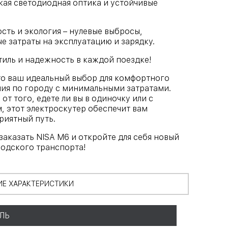
кая светодиодная оптика и устойчивые
ть и экология – нулевые выбросы,
 затраты на эксплуатацию и зарядку.
тиль и надежность в каждой поездке!
то ваш идеальный выбор для комфортного
ия по городу с минимальными затратами.
от того, едете ли вы в одиночку или с
 этот электроскутер обеспечит вам
риятный путь.
аказать NISA M6 и откройте для себя новый
одского транспорта!
ИЕ ХАРАКТЕРИСТИКИ
ЛЬ