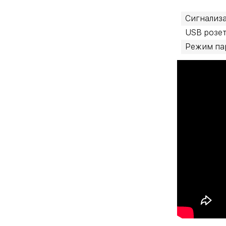
Сигнализа
USB розет
Режим па