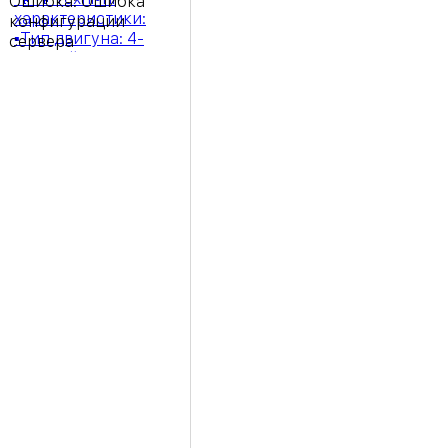
Ошибка:
Ошибка
конфигурации
сервера