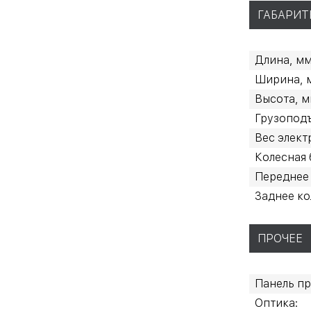
ГАБАРИТ
Длина, мм
Ширина, 
Высота, м
Грузопод
Вес элект
Колесная 
Переднее 
Заднее ко
ПРОЧЕЕ
Панель пр
Оптика: