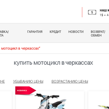
НАШ К
1$ = 4
АВКА/
ГАРАНТИЯ
КРЕДИТ
НОВОСТИ
ВОЗВРАТ/
ТА
ОБМЕН
ь мотоцикл в черкассах”
купить мотоцикл в черкассах
ЗНЕ
УБЫВАНИЮ ЦЕНЫ
ВОЗРАСТАНИЮ ЦЕНЫ