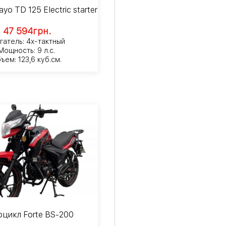
yo TD 125 Electric starter
47 594
грн.
гатель: 4х-тактный
Мощность: 9 л.с.
ъем: 123,6 куб.см.
цикл Forte BS-200