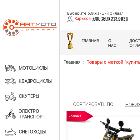
Выберите ближайший филиал:
Харьков
:
+38 (063) 212 0876
ГЛАВНАЯ
О
ДОСТ
НАС
ОПЛА
Главная
Товары с меткой “купит
МОТОЦИКЛЫ
КВАДРОЦИКЛЫ
СКУТЕРЫ
СОРТИРОВАТЬ ПО:
НОВИ
ЭЛЕКТРО
ТРАНСПОРТ
СНЕГОХОДЫ