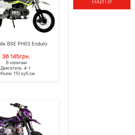
НАЙТИ
йк BSE PH03 Enduro
36 145
грн.
В наличии
Двигатель: 4-т
бъем: 110 куб.см.