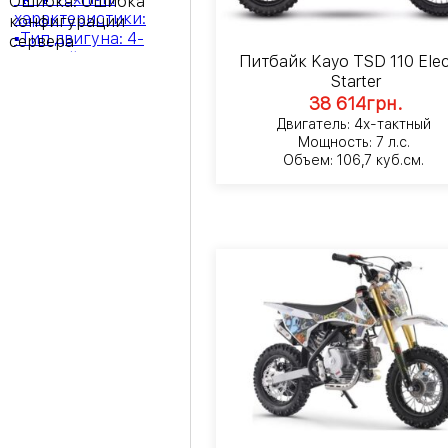
Ошибка:
Ошибка
конфигурации
сервера
Питбайк Kayo TSD 110 Elec
Starter
38 614
грн.
Двигатель: 4х-тактный
Мощность: 7 л.с.
Объем: 106,7 куб.см.