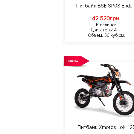
Питбайк BSE SP03 Endu
42 520
грн.
В наличии
Двигатель: 4-т
Объем: 50 куб.см.
Питбайк Xmotos Loki 12