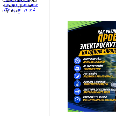
Ошибка:
Ошибка
конфигурации
сервера