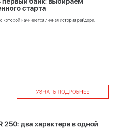
 первый байк: выбираем
енного старта
с которой начинается личная история райдера.
УЗНАТЬ ПОДРОБНЕЕ
R 250: два характера в одной