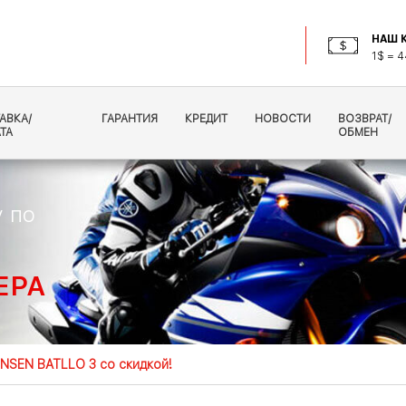
НАШ К
1$ = 4
АВКА/
ГАРАНТИЯ
КРЕДИТ
НОВОСТИ
ВОЗВРАТ/
ТА
ОБМЕН
 по
ЕРА
NSEN BATLLO 3 со скидкой!