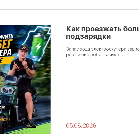
Как проезжать бол
подзарядки
Запас хода электроскутера завис
реальный пробег влияют…
05.08.2026