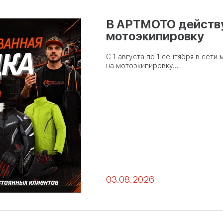
В АРТМОТО действу
мотоэкипировку
С 1 августа по 1 сентября в сет
на мотоэкипировку….
03.08.2026