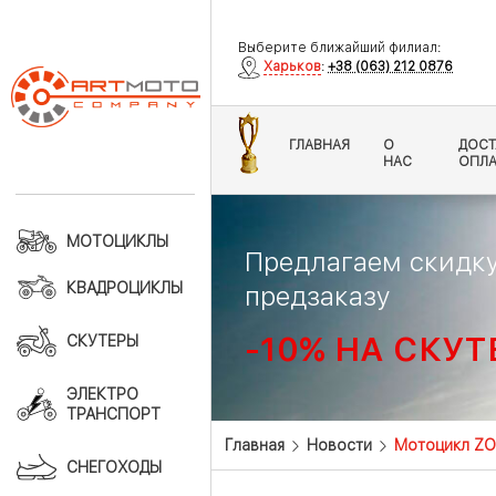
Выберите ближайший филиал:
Харьков
:
+38 (063) 212 0876
ГЛАВНАЯ
О
ДОСТ
НАС
ОПЛА
МОТОЦИКЛЫ
Предлагаем скидку
КВАДРОЦИКЛЫ
предзаказу
-10% НА СКУТ
СКУТЕРЫ
ЭЛЕКТРО
ТРАНСПОРТ
Главная
Новости
Мотоцикл ZO
СНЕГОХОДЫ