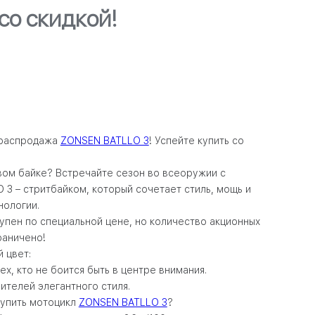
со скидкой!
 распродажа
ZONSEN BATLLO 3
! Успейте купить со
вом байке? Встречайте сезон во всеоружии с
3 – стритбайком, который сочетает стиль, мощь и
нологии.
упен по специальной цене, но количество акционных
раничено!
 цвет:
ех, кто не боится быть в центре внимания.
нителей элегантного стиля.
купить мотоцикл
ZONSEN BATLLO 3
?