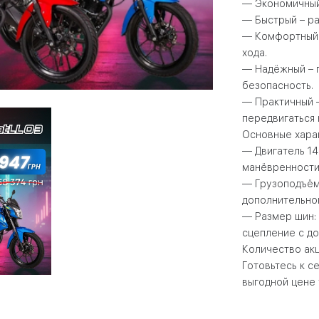
— Экономичный 
— Быстрый – ра
— Комфортный 
хода.
— Надёжный – 
безопасность.
— Практичный 
передвигаться к
Основные хара
— Двигатель 14
манёвренности
— Грузоподъёмн
дополнительног
— Размер шин: 
сцепление с до
Количество ак
Готовьтесь к с
выгодной цене 